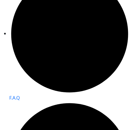
F.A.Q