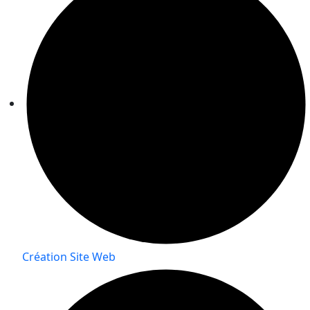
Création Site Web