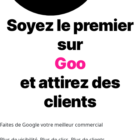
Soyez le premier
sur
Google
et attirez des
clients
Faites de Google votre meilleur commercial
Plus de visibilité. Plus de clics. Plus de clients.