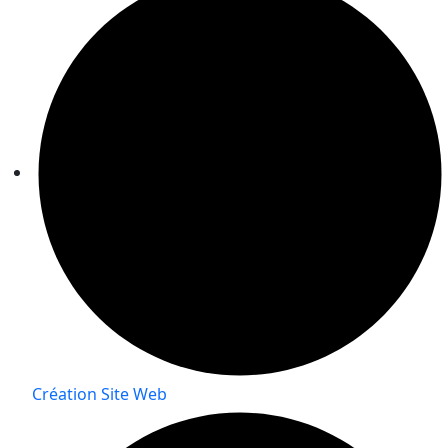
Création Site Web